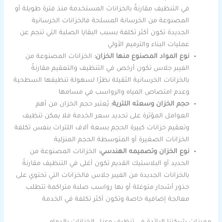
في التنظيف مقارنةً بالخزانات المستخدمة منذ فترة طويلة أو
المصنوعة من الخرسانة المسلحة فالخزانات الخرسانية
الجديدة تكون أكثر تكلفة بسبب البقايا الصلبة التي تنجم عن
عمليات البناء والترميم الأولي
نوع المواد المصنوع منها الخزان:
الخزانات المصنوعة من
الفيبر جلاس تكون أرخص في التنظيف والتعقيم مقارنةً
بالخزانات الخرسانية الثقيلة نظرًا لسهولة تنظيفها السطحية
وعدم امتصاص المياه والرواسب في مسامها
حجم الخزان وسعته اللترية:
يُعتبر حجم الخزان من أهم
العوامل المؤثرة على تحديد سعر الخدمة فلا يمكن تنظيف
وتعقيم خزانات كبيرة الحجم بسعة آلاف اللترات بنفس تكلفة
الخزانات الصغيرة أو المتوسطة الحجم المنزلية
نوع الخزان وتصميمه الهندسي:
الخزانات المصنوعة من
الحديد أو البلاستيك القديم تكون أغلى في التنظيف مقارنةً
بالخزانات الجديدة من الفيبر جلاس فالخزانات التي تحتوي على
جذور أشجار متوغلة أو بها رواسب صلبة متراكمة تتطلب
معالجة إضافية خاصة وتكون أكثر تكلفة في الخدمة