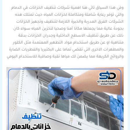
وفي هذا السياق تاتي هنا اهمية شركات تنظيف الخزانات في الدمام
والتي توفر رعاية شاملة ومتكاملة لخزانات المياه حيث تمتلك هذه
الشركات الفرق المدربة والخبرة اللازمة لتنظيف وتجهيز الخزانات
بجودة عالية مما يجعلها مكانا آمنا وصحيا لتخزين المياه سواء كان
ذلك عن طريق تنظيف الاسطح الداخلية وجدران الخزانات بدقة
متناهية او عن طريق استخدام مواد التطهير المعتمدة مثل الكلور
والمطهرات الاخرى التي تقضي تماما على البكتيريا والفطريات الضارة
والروائح الكريهة مما يضمن لك مياها نقية وصافية للاستخدام اليومي