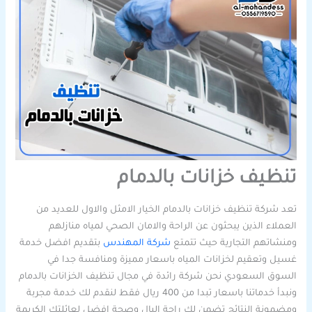
تنظيف خزانات بالدمام
تعد شركة تنظيف خزانات بالدمام الخيار الامثل والاول للعديد من
العملاء الذين يبحثون عن الراحة والامان الصحي لمياه منازلهم
ومنشاتهم التجارية حيث تتمتع
شركة المهندس
بتقديم افضل خدمة
غسيل وتعقيم لخزانات المياه باسعار مميزة ومنافسة جدا في
السوق السعودي نحن شركة رائدة في مجال تنظيف الخزانات بالدمام
ونبدأ خدماتنا باسعار تبدا من 400 ريال فقط لنقدم لك خدمة مجربة
ومضمونة النتائج تضمن لك راحة البال وصحة افضل لعائلتك الكريمة