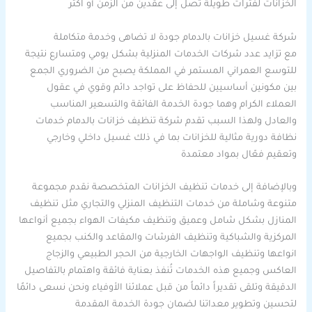
الخزانات لفترات طويلة تصل إلى عقدين من الزمن أو اكثر
شركة غسيل خزانات بالدمام جودة لا تضاهى وخدمة متكاملة
مع تزايد عدد شركات الخدمات المنزلية بشكل يومي ومتسارع نتيجة
للتوسع العمراني المستمر في المملكة يصبح من الضروري الجمع
بين مكونين أساسيين للحفاظ على تواجد دائم وقوي في عقول
العملاء الكرام وهما جودة الخدمة الفائقة والتسعير المناسب
والعادل ولهذا السبب تقدم شركة تنظيف خزانات بالدمام خدمات
نظافة دورية مثالية للخزانات بما في ذلك غسيل داخلي وخارجي
وتعقيم فعّال بمواد معتمدة
وبالإضافة إلى خدمات تنظيف الخزانات المتخصصة نقدم مجموعة
متنوعة وشاملة من خدمات التنظيف المنزلي والتجاري مثل تنظيف
المنازل بشكل شامل وعميق وتنظيف مكيفات الهواء بجميع أنواعها
المركزية والشباكية وتنظيف الفرشات والمقاعد والكنب بجميع
انواعها وتنظيف الواجهات الخارجية من الحجر الطبيعي والزجاج
العاكس وجميع هذه الخدمات تُنفذ بعناية فائقة واهتمام بالتفاصيل
الدقيقة وتلقى تقديراً دائماً من قبل عملائنا الأوفياء ونحن نسعى دائمًا
لتحسين وتطوير معداتنا لضمان جودة الخدمة المقدمة