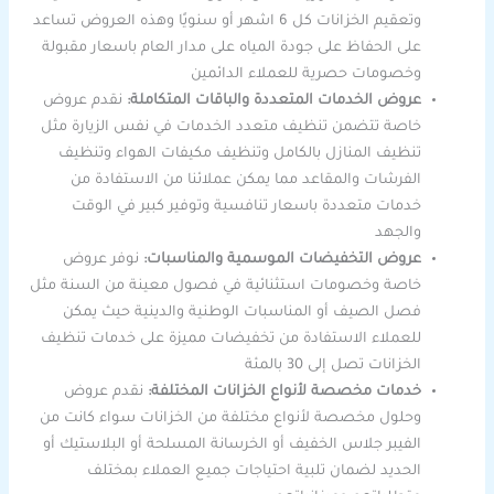
وتعقيم الخزانات كل 6 اشهر أو سنويًا وهذه العروض تساعد
على الحفاظ على جودة المياه على مدار العام باسعار مقبولة
وخصومات حصرية للعملاء الدائمين
عروض الخدمات المتعددة والباقات المتكاملة:
نقدم عروض
خاصة تتضمن تنظيف متعدد الخدمات في نفس الزيارة مثل
تنظيف المنازل بالكامل وتنظيف مكيفات الهواء وتنظيف
الفرشات والمقاعد مما يمكن عملائنا من الاستفادة من
خدمات متعددة باسعار تنافسية وتوفير كبير في الوقت
والجهد
عروض التخفيضات الموسمية والمناسبات:
نوفر عروض
خاصة وخصومات استثنائية في فصول معينة من السنة مثل
فصل الصيف أو المناسبات الوطنية والدينية حيث يمكن
للعملاء الاستفادة من تخفيضات مميزة على خدمات تنظيف
الخزانات تصل إلى 30 بالمئة
خدمات مخصصة لأنواع الخزانات المختلفة:
نقدم عروض
وحلول مخصصة لأنواع مختلفة من الخزانات سواء كانت من
الفيبر جلاس الخفيف أو الخرسانة المسلحة أو البلاستيك أو
الحديد لضمان تلبية احتياجات جميع العملاء بمختلف