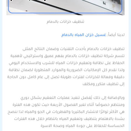
تنظيف خزانات بالدمام
لدينا أيضاً:
غسيل خزان المياه بالدمام
.
تنظيف خزانات بالدمام بأحدث التقنيات وضمان النتائج المثلى
تتسم شركة تنظيف خزانات بالدمام بفهم عميق واستراتيجي لأهمية
الحفاظ على نظافة وتعقيم خزانات المياه للشرب والاستخدام اليومي
ولذا نقدم كل الإمكانيات الضرورية والموارد المتطورة لضمان نظافة
دقيقة وفعالة للخزانات لفترات طويلة تصل إلى عام كامل دون الحاجة
إلى تنظيف متكرر ومكلف
وبالإضافة إلى ذلك يُفضل تنفيذ عمليات التعقيم بشكل دوري
ومنتظم خصوصًا أثناء تغير الفصول الأربعة حيث تكون هذه الفترة
هي الأكثر تواترًا لانتشار البكتيريا والفطريات في الجو والمياه لذا ننصح
بشدة بالاهتمام بتنظيف وتعقيم المياه بانتظام خلال هذه الفترات
الحساسة للحفاظ على جودة المياه وصحة الاسرة