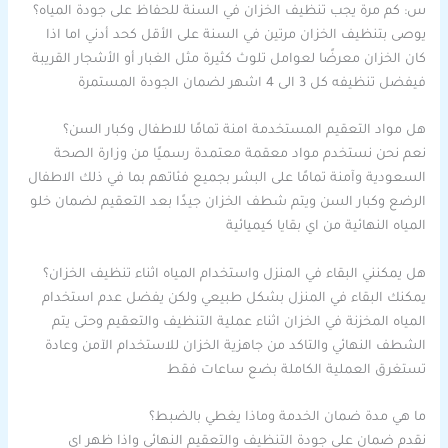
س: كم مرة يجب تنظيف الخزان في السنة للحفاظ على جودة المياه؟
يوصى بتنظيف الخزان مرتين في السنة على الأقل كحد أدني اما اذا
كان الخزان معرضًا لعوامل تلوث كثيرة مثل الغبار أو الأشجار القريبة
فيفضل تنظيفه كل 3 الى 4 اشهر لضمان الجودة المستمرة
هل مواد التعقيم المستخدمة امنة تمامًا للاطفال وكبار السن؟
نعم نحن نستخدم مواد معقمة معتمدة رسميًا من وزارة الصحة
السعودية وآمنة تمامًا على البشر بجميع فئاتهم بما في ذلك الاطفال
الرضع وكبار السن ويتم شطف الخزان جيدًا بعد التعقيم لضمان خلو
المياه النهائية من اي بقايا كيميائية
هل يمكنني البقاء في المنزل واستخدام المياه اثناء تنظيف الخزان؟
يمكنك البقاء في المنزل بشكل طبيعي ولكن يفضل عدم استخدام
المياه المخزنة في الخزان اثناء عملية التنظيف والتعقيم وحتى يتم
الشطف النهائي والتاكد من جاهزية الخزان للاستخدام الآمن وعادة
تستغرق العملية الكاملة بضع ساعات فقط
ما هي مدة ضمان الخدمة وماذا يغطي بالضبط؟
نقدم ضمان على جودة التنظيف والتعقيم النهائي واذا ظهر اي