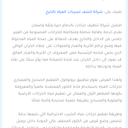
تعرف على:
شركة كشف تسربات المياه بالخرج
.
افضل شركة تنظيف خزانات بالدمام خبرة وثقة وضمان
نقدم خدمة نظافة شاملة ومتكاملة للخزانات المصنوعة من الفيبر
جلاس من الداخل والخارج بهدف الحفاظ على صحة المياه المحتواة
فيها ومنع تراكم الأتربة والغبار والملوثات على غطاء الخزان الواقي
الذي يحمي فتحته الرئيسية فمن المعروف ان الأتربة والغبار العالق
قد يعود إلى داخل الخزان عند فتحه للصيانة مما يؤثر سلبًا على نقاء
المياه وجودتها بداخله
ولهذا الغرض نقوم بتطبيق بروتوكول التعقيم الصحيح والمعياري
لخزانات المياه باستخدام مادة الكلور المعتمدة عالمياً والمعروفة
بكونها المطهر الأول والفعال في تعقيم مياه الخزانات الأرضية
والعلوية والمسابح بطريقة علمية صحيحة وآمنة تمامًا
وطريقة تعقيم خزانات مياه الشرب الاحترافية التي نتبعها بدقة
تتضمن وضع قرص من الكلور المجفف عالي الجودة داخل برميل