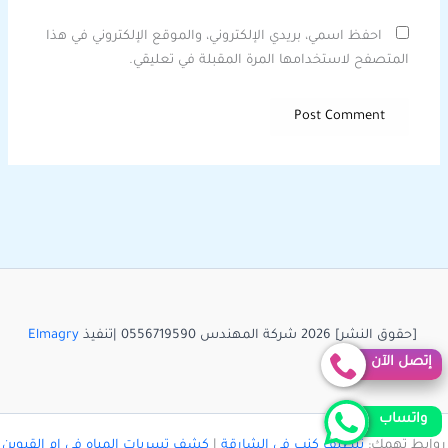
احفظ اسمي، بريدي الإلكتروني، والموقع الإلكتروني في هذا
المتصفح لاستخدامها المرة المقبلة في تعليقي.
[حقوق النشر] 2026 شركة المهندس 0556719590 |تنفيذ
Elmagry
إتصل الآن
واتساب
روابط تهمك:
تنظيف كنب في الشارقة
|
كشف تسربات المياه في ام القيوين