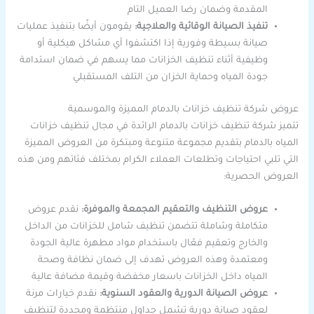
المقدمة وضمان رضا العميل التام
تنفيذ الصيانة الوقائية والعلاجية:
يقومون أيضًا بتنفيذ عمليات
صيانة بسيطة وفورية إذا اكتشفوا أي مشاكل هيكلية أو
وظيفية أثناء تنظيف الخزانات مما يسهم في ضمان استدامة
جودة المياه وحماية الخزان من التلف المستقبلي
عروض شركة تنظيف خزانات بالدمام المميزة والموسمية
تتميز شركة تنظيف خزانات بالدمام الرائدة في مجال تنظيف خزانات
المياه بالدمام بتقديم مجموعة متنوعة ومبتكرة من العروض المميزة
التي تلبي احتياجات وتطلعات العملاء الكرام بمختلف فئاتهم ومن هذه
العروض الحصرية:
عروض التنظيف والتعقيم المجمعة والموفرة:
نقدم عروض
متكاملة وشاملة تتضمن تنظيف شامل للخزانات من الداخل
والخارج وتعقيم فعّال باستخدام مواد مطهرة عالية الجودة
ومعتمدة وهذه العروض تهدف إلى ضمان نظافة وصحة
المياه داخل الخزانات باسعار مخفضة وقيمة مضافة عالية
عروض الصيانة الدورية والعقود السنوية:
نقدم خيارات مرنة
لعقود صيانة دورية تشمل جداول منتظمة ومحددة لتنظيف