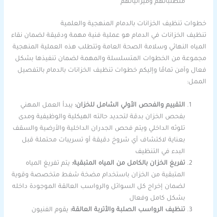
متطلباتهم وميزانياتهم
خطوات تنظيف الخزانات بالدمام المنهجية والعلمية
تنظيف الخزانات في الدمام هو عملية فنية مهمة ودقيقة لضمان نقاء
المياه النهائي وسلامة الصحة العامة وتتطلب هذه العملية المنهجية
مجموعة من الخطوات المتسلسلة والمهمة لضمان تنفيذها بشكل
فعال وآمن تمامًا وإليكم خطوات تنظيف الخزانات بالدمام بالتفصيل
الممل:
التقييم والفحص الأولي الشامل للخزان:
يبدأ العمل المهني
بفحص الخزان بدقة لتحديد حالته الهيكلية والوظيفية ومدى
تلوثه الداخلي ويتم فحص الجدران الداخلية والأرضية والسقف
بعناية لاكتشاف أي شروخ دقيقة أو تسريبات محتملة قبل
البدء في التنظيف
تفريغ الخزان بالكامل من المياه المتبقية:
يتم تفريغ المياه
المتبقية من الخزان باستخدام مضخة شفط متخصصة وقوية
لضمان إخراج كل السوائل والرواسب العالقة الموجودة داخله
بشكل كامل وفعال
تنظيف الرواسب الصلبة والأتربة العالقة:
يقوم الفنيون