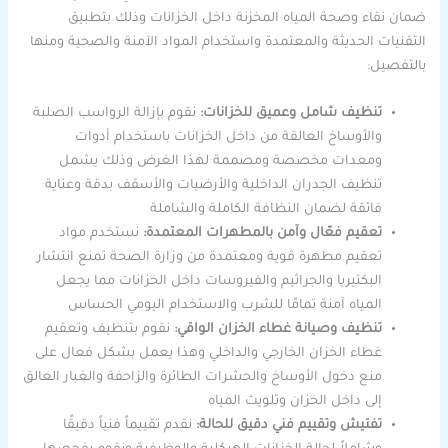
ضمان نقاء وصحة المياه المخزنة داخل الخزانات وذلك بتطبيق
التقنيات الحديثة والمعتمدة واستخدام المواد الآمنة والصحية ومنها
بالتفصيل:
تنظيف شامل وعميق للخزانات:
نقوم بإزالة الرواسب الصلبة
والأوساخ العالقة من داخل الخزانات باستخدام أدوات
ومعدات مخصصة ومصممة لهذا الغرض وذلك يشمل
تنظيف الجدران الداخلية والأرضيات والأسقف بدقة وعناية
فائقة لضمان النظافة الكاملة والشاملة
تعقيم فعّال وآمن بالمطهرات المعتمدة:
نستخدم مواد
تعقيم مطهرة قوية ومعتمدة من وزارة الصحة تمنع انتشار
البكتيريا والجراثيم والفيروسات داخل الخزانات مما يجعل
المياه آمنة تمامًا للشرب والاستخدام اليومي الحساس
تنظيف وصيانة غطاء الخزان الواقي:
نقوم بتنظيف وتعقيم
غطاء الخزان الخارجي والداخلي وهذا يعمل بشكل فعال على
منع دخول الأوساخ والحشرات الطائرة والزاحفة والغبار العالق
إلى داخل الخزان وتلويث المياه
تفتيش وتقييم فني دقيق للحالة:
نقدم تقييماً فنياً دقيقًا