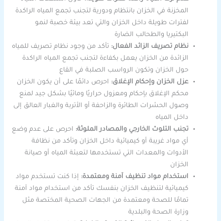
المخزنة في الخزان بانتظام ودورية لتجنب تجمع المياه الراكدة
لفترات طويلة داخل الخزان والتي تعد بيئة خصبة لنمو
البكتيريا والطحالب الضارة
نظام تصريف الزائد الفعال:
تأكد من وجود نظام تصريف للمياه
الزائدة من الخزان يعمل بكفاءة لتجنب تجمع المياه الراكدة
حول الخزان وتكون الرواسب الصلبة في القاع
عزل الخزان وإحكام الإغلاق:
احرص دائمًا على أن يكون الخزان
محكم الإغلاق بإحكام ومعزول حراريًا ومائيًا بشكل جيد لمنع
وصول الحشرات الطائرة والزاحفة أو الأتربة والغبار العالق إلى
داخل المياه
تجنب التلوث الخارجي والمصادر الملوثة:
احرص على عدم وضع
أي مواد غريبة أو كيميائية داخل الخزان وتأكد من نظافة
الأدوات والمعدات التي تستخدمها لتعبئة المياه أو صيانة
الخزان
استخدام مواد تنظيف آمنة ومعتمدة:
إذا كنت تستخدم مواد
كيميائية لتنظيف الخزان بنفسك تأكد من استخدام مواد آمنة
تمامًا للصحة ومعتمدة من الجهات الصحية المختصة مثل
وزارة الصحة والبلدية