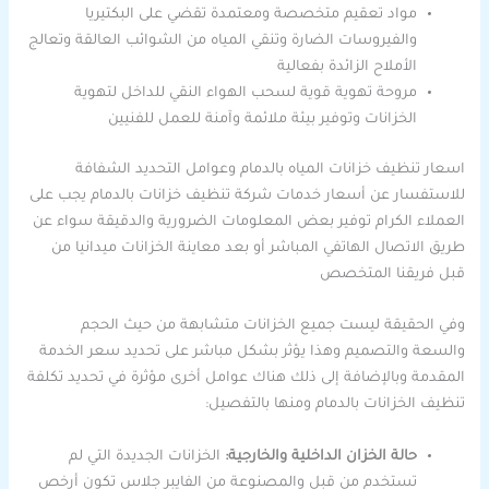
مواد تعقيم متخصصة ومعتمدة تقضي على البكتيريا
والفيروسات الضارة وتنقي المياه من الشوائب العالقة وتعالج
الأملاح الزائدة بفعالية
مروحة تهوية قوية لسحب الهواء النقي للداخل لتهوية
الخزانات وتوفير بيئة ملائمة وآمنة للعمل للفنيين
اسعار تنظيف خزانات المياه بالدمام وعوامل التحديد الشفافة
للاستفسار عن أسعار خدمات شركة تنظيف خزانات بالدمام يجب على
العملاء الكرام توفير بعض المعلومات الضرورية والدقيقة سواء عن
طريق الاتصال الهاتفي المباشر أو بعد معاينة الخزانات ميدانيا من
قبل فريقنا المتخصص
وفي الحقيقة ليست جميع الخزانات متشابهة من حيث الحجم
والسعة والتصميم وهذا يؤثر بشكل مباشر على تحديد سعر الخدمة
المقدمة وبالإضافة إلى ذلك هناك عوامل أخرى مؤثرة في تحديد تكلفة
تنظيف الخزانات بالدمام ومنها بالتفصيل:
حالة الخزان الداخلية والخارجية:
الخزانات الجديدة التي لم
تستخدم من قبل والمصنوعة من الفايبر جلاس تكون أرخص