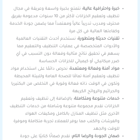
خبرة واحترافية عالية:
نتمتع بخبرة واسعة وعريقة في مجال
تنظيف وتعقيم الخزانات لأكثر من 10 سنوات مدعومة بفريق
محترف ومدرب تدريباً عالياً ومعتمداً مما يضمن جودة الخدمة
وكفاءتها العالية في كل مرة
تقنيات حديثة ومتطورة:
نستخدم أحدث التقنيات العالمية
والأدوات المتخصصة في عمليات التنظيف والتعقيم مما
يسهم في تحقيق نتائج مثالية وفعالة دون التسبب في أي
ضرر ميكانيكي أو كيميائي للخزانات الحساسة
مواد آمنة وفعالة ومعتمدة:
نحرص دائمًا على استخدام مواد
تنظيف وتعقيم آمنة تمامًا للصحة العامة وللبيئة المحيطة
وتكون في الوقت ذاته فعالة وقوية في التخلص من البكتيريا
والجراثيم والروائح الكريهة
خدمات متنوعة ومتكاملة:
بالإضافة إلى تنظيف وتعقيم
الخزانات نقدم مجموعة متنوعة وشاملة من خدمات التنظيف
الأخرى مثل تنظيف المنازل بالكامل ومكيفات الهواء
والفرشات والكنب مما يوفر للعملاء تجربة متكاملة وموفرة
للوقت والجهد
ضمان الجودة والرضا التام:
نقدم ضمانًا كتابيًا على جودة