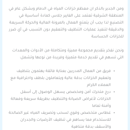
ومن الجدير بالذكر ان معظم خزانات المياه في الدمام وبشكل عام في
المنطقة الشرقية تعتمد على الفايبر جلاس كمادة أساسية في
التصنيع لذا يجب أن يتمتع العمال بالمرونة العالية والحركة السريعة
والدقيقة لتنفيذ عمليات التنظيف والتعقيم دون التسبب في أي ضرر
للخزانات الحساسة
ونحن نفخر بتقديم مجموعة مميزة ومتكاملة من الأدوات والمعدات
التي تسهم في تقديم خدمة متميزة وفريدة من نوعها وتشمل:
فريق من العمال المدربين بعناية فائقة يهتمون بتنظيف
وتعقيم الخزانات بدقة عالية ويتعاملون بلطف واحترافية مع
العملاء الكرام
درج متحرك آمن ومخصص يسهل الوصول إلى أسفل
الخزانات لأغراض الصيانة والتنظيف بطريقة سريعة وفعالة
وآمنة تماما
غطاس متخصص وقوي لسحب وتصريف المياه غير الصالحة
للاستخدام مما يساهم في تنظيف الأرضيات والجدران
والأسقف بدقة متناهية