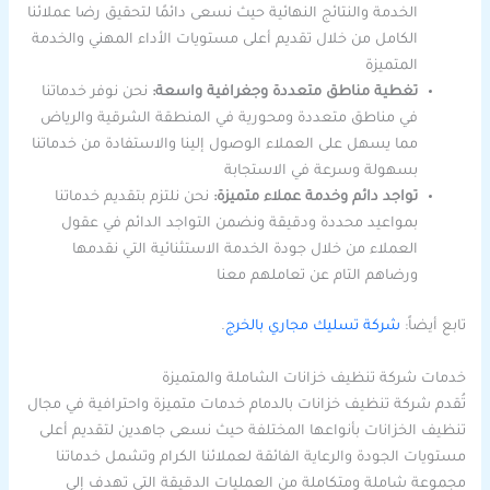
الخدمة والنتائج النهائية حيث نسعى دائمًا لتحقيق رضا عملائنا
الكامل من خلال تقديم أعلى مستويات الأداء المهني والخدمة
المتميزة
تغطية مناطق متعددة وجغرافية واسعة:
نحن نوفر خدماتنا
في مناطق متعددة ومحورية في المنطقة الشرقية والرياض
مما يسهل على العملاء الوصول إلينا والاستفادة من خدماتنا
بسهولة وسرعة في الاستجابة
تواجد دائم وخدمة عملاء متميزة:
نحن نلتزم بتقديم خدماتنا
بمواعيد محددة ودقيقة ونضمن التواجد الدائم في عقول
العملاء من خلال جودة الخدمة الاستثنائية التي نقدمها
ورضاهم التام عن تعاملهم معنا
تابع أيضاً:
شركة تسليك مجاري بالخرج
.
خدمات شركة تنظيف خزانات الشاملة والمتميزة
تُقدم شركة تنظيف خزانات بالدمام خدمات متميزة واحترافية في مجال
تنظيف الخزانات بأنواعها المختلفة حيث نسعى جاهدين لتقديم أعلى
مستويات الجودة والرعاية الفائقة لعملائنا الكرام وتشمل خدماتنا
مجموعة شاملة ومتكاملة من العمليات الدقيقة التي تهدف إلى