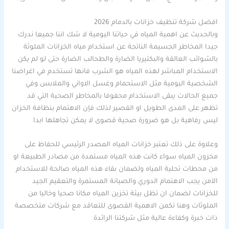
افضل شركة تنظيف خزانات بالدمام 2026
وبالحديث عن اهمية المياه في حياتنا اليومية لا شك اننا جميعا ندرك
جيدا المخاطر الجسيمة الناتجة عن استخدام مياه الخزانات الملوثة
بالشوائب العالقة والبكتيريا الضارة والطحالب الضارة حتى لو لم يكن
الاستخدام المباشر لهذه المياه هو الشرب فانها تستخدم في اغراضنا
الشخصية اليومية مثل الاستحمام وغسل الاواني والملابس وفي
جميع الحالات يبقى الاستخدام محفوفا بالمخاطر الصحية التي قد
تظهر على المدى الطويل او القصير لذلك فإن الاهتمام بنظافة الخزان
ليس رفاهية بل هو ضرورة صحية قصوى لا يمكن تجاهلها ابدا
وعلاوة على ذلك تعتبر خزانات المياه المصدر الرئيسي للحفاظ على
مخزون المياه سواء كانت هذه المياه مستمدة من مصادر الطبيعة او
من محطات تحلية المياه ولضمان بقاء هذه المياه صالحة للاستخدام
الآمن يجب الاهتمام الدوري والصيانة المستمرة والتعقيم الجيد
للخزانات لضمان ان تظل بيئة تخزين المياه مكانا صحيا وخاليا من
الملوثات وهنا تكمن الاهمية القصوى للتعاقد مع شركات متخصصة
ذات خبرة وكفاءة عالية مثل شركتنا الرائدة