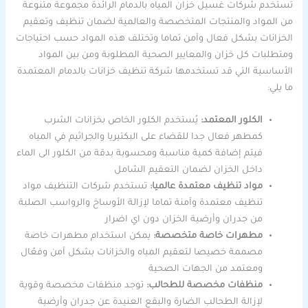
تستخدم شركات غسيل خزان المياه بالدمام الرائدة مجموعة متنوعة
من المواد والمنتجات المتخصصة والعالمية لضمان تنظيف وتعقيم
الخزانات بشكل فعال وآمن تماما وتختلف هذه المواد حسب احتياجات
ومتطلبات كل خزان والمعايير الصحية المطلوبة ومن بين المواد
الأساسية التي قد تستخدمها شركة تنظيف خزانات بالدمام المعتمدة
ما يلي:
الكلور المعتمد:
يُستخدم الكلور الخاص بخزانات الشرب
كمطهر فعال جدا للقضاء على البكتيريا والجراثيم في المياه
فيتم إضافة كمية مناسبة ومحسوبة بدقة من الكلور الى الماء
داخل الخزان لضمان التعقيم الشامل
مواد تنظيف معتمدة عالميا:
تستخدم شركات التنظيف مواد
تنظيف معتمدة وآمنة تماما لإزالة الأوساخ والرواسب الصلبة
من جدران وأرضية الخزان دون اي اضرار
مطهرات خاصة متخصصة:
يمكن استخدام مطهرات خاصة
مصممة خصيصا لتعقيم المياه والخزانات بشكل آمن وفعّال
ومعتمد من الجهات الصحية
منظفات مخصصة للطحالب:
توجد منظفات مخصصة وقوية
لإزالة الطحالب الضارة والبقع العنيدة عن جدران وأرضية