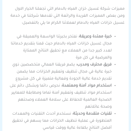
مميزات شركة غسيل خزان المياه بالدمام التي تجعلنا الخيار الاول
ومن بعض المميزات الفريدة والرائعة التي تقدمها شركتنا في خدمة
غسيل خزانات المياه بالدمام لعملائنا الكرام ما يلي بالتفصيل:
خبرة ممتدة وعريقة:
نفتخر بخبرتنا الواسعة والعميقة في
مجال غسيل خزانات المياه بالدمام حيث قمنا بتقديم خدماتنا
لعدد كبير جدا من العملاء مع تحقيق النتائج الممتازة
والمرضية في كل مرة
فريق محترف ومدرب:
يضم فريقنا العمالي متخصصين ذوي
خبرة عالية في مجال تنظيف وتعقيم الخزانات مما يضمن
تقديم خدمة عالية الجودة وفعالية متميزة في كل مشروع
استخدام مواد آمنة ومعتمدة:
نحرص دائما وبشكل دائم على
استخدام مواد تنظيف وتعقيم آمنة تماما ومطابقة للمعايير
الصحية العالمية للحفاظ على سلامة العملاء وصحتهم
وصحة عائلاتهم
تقنيات متقدمة وحديثة:
نستخدم أحدث التقنيات والمعدات
المتطورة في عملية تنظيف الخزانات مما يسهم في تحقيق
أفضل النتائج بكفاءة عالية ووقت قياسي