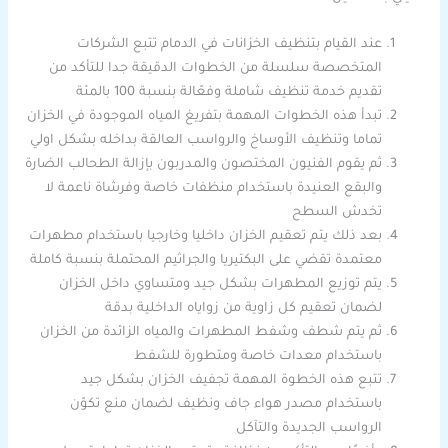
عند القيام بتنظيف الخزانات في الدمام تتبع الشركات
المتخصصة سلسلة من الخطوات الدقيقة جدا للتأكد من
تقديم خدمة تنظيف شاملة وفعّالة بنسبة 100 بالمئة
تبدأ هذه الخطوات المهمة بتفريغ المياه الموجودة في الخزان
تماما وتنظيف الأوساخ والرواسب العالقة بداخله بشكل اولي
ثم يقوم الفنيون المختصون والمدربون بإزالة الطحالب الضارة
والبقع العنيدة باستخدام منظفات خاصة وفرشاة ناعمة لا
تخدش السطح
بعد ذلك يتم تعقيم الخزان داخليا وخارجيا باستخدام مطهرات
معتمدة تقضي على البكتيريا والجراثيم المحتملة بنسبة كاملة
يتم توزيع المطهرات بشكل جيد ومتساوي داخل الخزان
لضمان تعقيم كل زاوية من زواياه الداخلية بدقة
ثم يتم شطف وشفط المطهرات والمياه الزائدة من الخزان
باستخدام معدات خاصة ومتطورة للشفط
تتبع هذه الخطوة المهمة تجفيف الخزان بشكل جيد
باستخدام مصدر هواء جاف ونظيف لضمان منع تكوّن
الرواسب الجديدة والتآكل