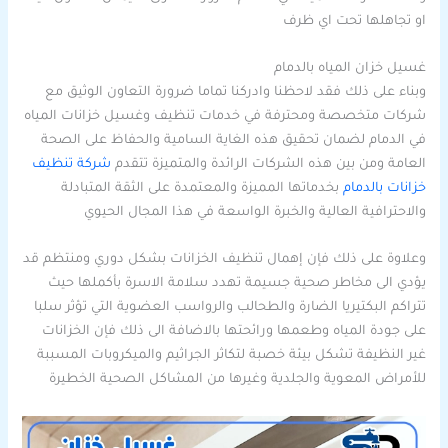
او تجاهلها تحت اي ظرف
غسيل خزان المياه بالدمام
وبناء على ذلك فقد لاحظنا وادركنا تماما ضرورة التعاون الوثيق مع
شركات متخصصة ومحترفة في خدمات تنظيف وغسيل خزانات المياه
في الدمام لضمان تحقيق هذه الغاية السامية والحفاظ على الصحة
العامة ومن بين هذه الشركات الرائدة والمتميزة تتقدم
شركة تنظيف
خزانات بالدمام
بخدماتها المميزة والمعتمدة على الثقة المتبادلة
والاحترافية العالية والخبرة الواسعة في هذا المجال الحيوي
وعلاوة على ذلك فإن إهمال تنظيف الخزانات بشكل دوري ومنتظم قد
يؤدي الى مخاطر صحية جسيمة تهدد سلامة الاسرة بأكملها حيث
تتراكم البكتيريا الضارة والطحالب والرواسب العضوية التي تؤثر سلبا
على جودة المياه وطعمها ورائحتها بالاضافة الى ذلك فإن الخزانات
غير النظيفة تشكل بيئة خصبة لتكاثر الجراثيم والميكروبات المسببة
للأمراض المعوية والجلدية وغيرها من المشاكل الصحية الخطيرة