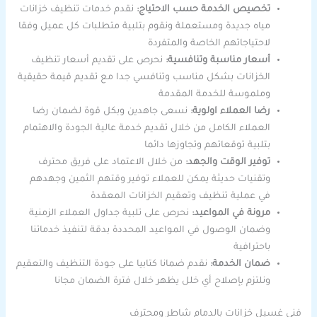
تخصيص الخدمة حسب الاحتياج:
نقدم خدمات تنظيف خزانات
مياه جديدة ومستعملة ونقوم بتلبية متطلبات كل عميل وفقا
لاحتياجاتهم الخاصة والمتفردة
أسعار مناسبة وتنافسية:
نحرص على تقديم أسعار تنظيف
الخزانات بشكل مناسب وتنافسي جدا مع تقديم قيمة حقيقية
وملموسة للخدمة المقدمة
رضا العملاء اولوية:
نسعى جاهدين وبكل قوة لضمان رضا
العملاء الكامل من خلال تقديم خدمة عالية الجودة والاهتمام
بتلبية توقعاتهم وتجاوزها دائما
توفير الوقت والجهد:
من خلال الاعتماد على فريق محترف
وتقنيات حديثة يمكن للعملاء توفير وقتهم الثمين وجهدهم
في عملية تنظيف وتعقيم الخزانات المعقدة
مرونة في المواعيد:
نحرص على تلبية جداول العملاء الزمنية
وضمان الوصول في المواعيد المحددة بدقة لتنفيذ خدماتنا
باحترافية
ضمان الخدمة:
نقدم ضمانا كتابيا على جودة التنظيف والتعقيم
ونلتزم بإصلاح أي خلل يظهر خلال فترة الضمان مجانا
فني غسيل خزانات بالدمام شاطر ومحترف