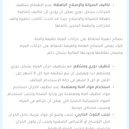
تكاليف الصيانة والإصلاح الباهظة:
عدم الاهتمام بتنظيف
الخزانات بشكل دوري يمكن أن يؤدي الى تكاليف إضافية
باهظة للصيانة والإصلاح حيث قد تحدث تآكلات خطيرة وتلف
للخزانات وأنظمة التخزين بأكملها
نصائح ذهبية للحفاظ على خزانات المياه نظيفة وآمنة
إليك بعض النصائح الهامة والقيمة للحفاظ على خزانات المياه
وضمان نظافتها وجودتها العالية بشكل دائم:
تنظيف دوري ومنتظم:
قم بتنظيف خزان المياه بشكل دوري
ومنتظم جدا ويفضل أن يتم تنظيفه مرة كل 6 أشهر على
الأقل او كل 3 اشهر في حالة الاستخدام المكثف
استخدام مواد آمنة ومعتمدة:
عند تنظيف الخزان استخدم
مواد تنظيف آمنة ومعتمدة من وزارة الصحة وتجنب استخدام
المواد الكيميائية الضارة التي يمكن أن تتراكم في المياه
وتسبب مشاكل صحية
تجنب التلوث الخارجي:
تجنب وضع أي مواد غريبة داخل الخزان
مثل الأوساخ او الأغراض الصغيرة ويجب أن يكون الخزان
مخصص فقط لتخزين المياه النظيفة