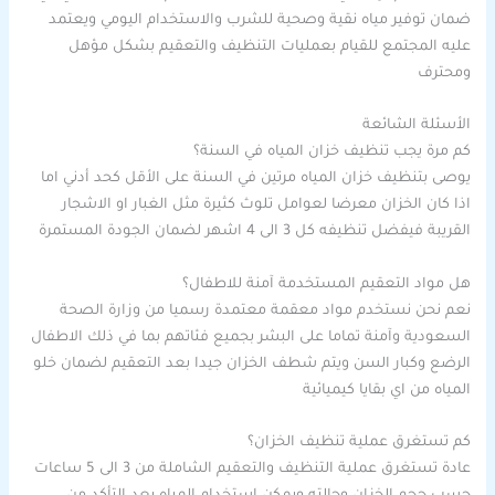
ضمان توفير مياه نقية وصحية للشرب والاستخدام اليومي ويعتمد
عليه المجتمع للقيام بعمليات التنظيف والتعقيم بشكل مؤهل
ومحترف
الأسئلة الشائعة
كم مرة يجب تنظيف خزان المياه في السنة؟
يوصى بتنظيف خزان المياه مرتين في السنة على الأقل كحد أدني اما
اذا كان الخزان معرضا لعوامل تلوث كثيرة مثل الغبار او الاشجار
القريبة فيفضل تنظيفه كل 3 الى 4 اشهر لضمان الجودة المستمرة
هل مواد التعقيم المستخدمة آمنة للاطفال؟
نعم نحن نستخدم مواد معقمة معتمدة رسميا من وزارة الصحة
السعودية وآمنة تماما على البشر بجميع فئاتهم بما في ذلك الاطفال
الرضع وكبار السن ويتم شطف الخزان جيدا بعد التعقيم لضمان خلو
المياه من اي بقايا كيميائية
كم تستغرق عملية تنظيف الخزان؟
عادة تستغرق عملية التنظيف والتعقيم الشاملة من 3 الى 5 ساعات