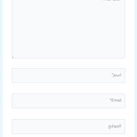
هنا...
اسم*
Email*
الموقع