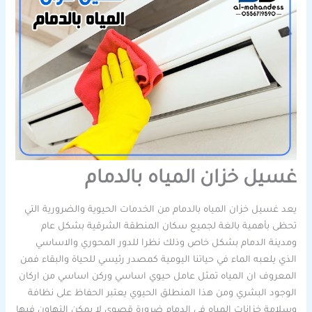
غسيل خزان المياه بالدمام
يعد غسيل خزان المياه بالدمام من الخدمات الحيوية والضرورية التي
تحظى بأهمية بالغة لجميع سكان المنطقة الشرقية بشكل عام
ومدينة الدمام بشكل خاص وذلك نظرا للدور المحوري والاساسي
الذي يلعبه الماء في حياتنا اليومية كمصدر رئيسي للحياة والبقاء فمن
المعروف ان المياه تمثل عامل حيوي اساسي وركن اساسي من اركان
الوجود البشري ومن هذا المنطلق الحيوي يعتبر الحفاظ على نظافة
وسلامة خزانات المياه في الدمام ضرورة قصوى لا يمكن التهاون فيها