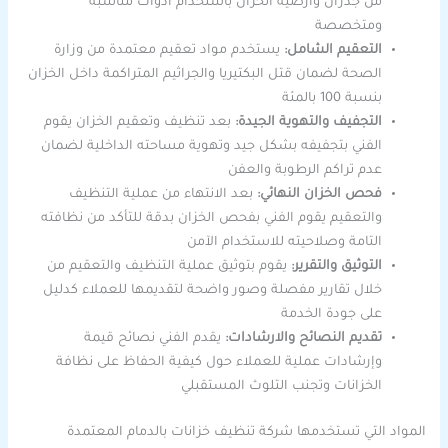
من جدران وأرضية الخزان باستخدام أدوات مناسبة
ومتخصصة
التعقيم الشامل:
يستخدم مواد تعقيم معتمدة من وزارة
الصحة لضمان قتل البكتيريا والجراثيم المتراكمة داخل الخزان
بنسبة 100 بالمئة
التجفيف والتهوية الجيدة:
بعد تنظيف وتعقيم الخزان يقوم
الفني بتجفيفه بشكل جيد وتهوية مساحته الداخلية لضمان
عدم تراكم الرطوبة والعفن
فحص الخزان النهائي:
بعد الانتهاء من عملية التنظيف
والتعقيم يقوم الفني بفحص الخزان بدقة للتأكد من نظافته
التامة وصلاحيته للاستخدام الآمن
التوثيق والتقرير:
يقوم بتوثيق عملية التنظيف والتعقيم من
خلال تقارير مفصلة وصور واضحة لتقديمها للعملاء كدليل
على جودة الخدمة
تقديم النصائح والارشادات:
يقدم الفني نصائح قيمة
وإرشادات عملية للعملاء حول كيفية الحفاظ على نظافة
الخزانات وتجنب التلوث المستقبلي
المواد التي تستخدمها شركة تنظيف خزانات بالدمام المعتمدة