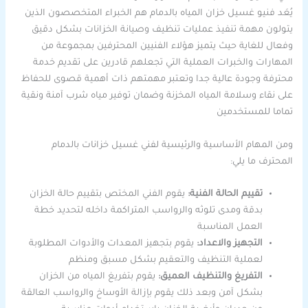
يُعَد فنيو غسيل خزان المياه بالدمام هم الخبراء المتخصصون الذين
يتولون مهمة تنفيذ عمليات تنظيف وصيانة الخزانات بشكل دقيق
وفعال للغاية حيث يتميز هؤلاء الفنيين المحترفين بمجموعة من
المهارات والخبرات العملية التي تجعلهم قادرين على تقديم خدمة
محترفة وجودة عالية جدا وتعتبر مهمتهم ذات أهمية قصوى للحفاظ
على نقاء وسلامة المياه المخزنة وضمان توفير مياه شرب آمنة ونقية
تماما للمستخدمين
ومن المهام الأساسية والرئيسية لفني غسيل خزانات بالدمام
المحترف ما يلي:
تقييم الحالة الفنية:
يقوم الفني المختص بتقييم حالة الخزان
بدقة ومدى تلوثه والرواسب المتراكمة داخله لتحديد خطة
العمل المناسبة
التجهيز والاعداد:
يقوم بتجهيز المعدات والأدوات المطلوبة
لعملية التنظيف والتعقيم بشكل مسبق ومنظم
التفريغ والتنظيف العميق:
يقوم بتفريغ المياه من الخزان
بشكل آمن وبعد ذلك يقوم بإزالة الأوساخ والرواسب العالقة