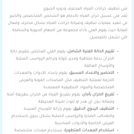
فني تنظيف خزانات المياه المحترف ودوره الحيوي
يُعَد فني غسيل خزان المياه بالدمام هو الشخص المتخصص والخبير
في تنفيذ عمليات تنظيف وصيانة خزانات المياه بشكل محترف وفعال
للغاية حيث يقوم الفني بأداء مجموعة من المهام الحيوية والشاملة
التي تشمل بالتفصيل:
تقييم الحالة الفنية الشامل:
يقوم الفني المختص بتقييم حالة
الخزان بدقة متناهية ومدى تلوثه وتراكم الرواسب الصلبة
والأوساخ العالقة
التحضير والاعداد المسبق:
يقوم بإعداد الأدوات والمعدات
اللازمة لعملية التنظيف مثل المضخات القوية والفرش
المتخصصة والمواد التنظيفية المعتمدة
تفريغ الخزان بأمان:
يقوم بتفريغ المياه من الخزان بطريقة آمنة
وفعالة دون اي هدر او تلوث للبيئة المحيطة
التنظيف اليدوي الدقيق:
يقوم بإزالة الأوساخ العنيدة
والطحالب الضارة والرواسب الصلبة بشكل يدوي باستخدام
الفرش الخاصة والأدوات المناسبة
استخدام المعدات المتطورة:
يستخدم معدات متخصصة