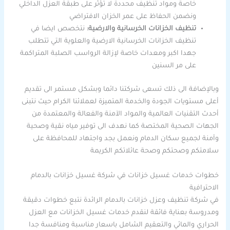
خاصة ومواد تنظيف محددة لا تؤثر على طبقة العزل الداخلي
ونضمن الحفاظ على عمر الخزان الافتراضي
تنظيف الخزانات الخرسانية والارضية:
نتخصص ايضا في
تنظيف الخزانات الخرسانية الارضية والعلوية التي تتطلب
جهدا اكبر ومعدات خاصة لإزالة الرواسب الصلبة المتراكمة
على مر السنين
وبالإضافة الى ذلك تسعى شركتنا دائما وبشكل مستمر الى تقديم
أعلى مستويات الجودة والخدمة المتميزة لعملائنا الكرام حيث نتبنى
أحدث التقنيات العالمية والمواد الآمنة والفعالة والمعتمدة من
الجهات الصحية المختصة كما نهدف الى توفير مياه نقية وصحية
وآمنة لجميع سكان الدمام ونعمل بجد واجتهاد للمحافظة على
سلامتكم وصحتكم وصحة عائلاتكم الكريمة
خطوات خدمات غسيل خزانات في شركة غسيل خزانات بالدمام
الاحترافية
في شركة تنظيف وعزل خزانات بالدمام الرائدة نتبع خطوات دقيقة
ومدروسة بعناية فائقة لنقدم خدمات غسيل الخزانات مع العزل
الحراري والمائي والتعقيم الشامل باسعار مناسبة ومنافسة جدا