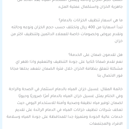
حسب حجم الخزان وحالته ويمكن استخدام المياه بعد التأكد من
جاهزية الخزان واستكمال عملية الملء
ما هي اسعار تنظيف الخزانات بالدمام؟
تبدأ اسعارنا من 400 ريال وتختلف حسب حجم الخزان ونوعه وحالته
ونقدم عروض وخصومات خاصة للعملاء الدائمين ولتنظيف اكثر من
خزان
هل تقدمون ضمان على الخدمة؟
نعم نقدم ضمانا كتابيا على جودة التنظيف والتعقيم واذا ظهر اي
مشكلة تتعلق بنظافة الخزان خلال فترة الضمان نتعهد بحلها مجانا
فور الاتصال بنا
خاتمة المقال: غسيل خزان المياه بالدمام استثمار في الصحة والراحة
وفي الختام يمثل غسيل خزان المياه بالدمام أمرًا ضروريًا وحيويًا
لضمان توفير مياه نظيفة وصحية وآمنة للاستخدام اليومي حيث
تعكف شركات تنظيف خزانات المياه في الدمام الرائدة على تقديم
خدمات عالية الجودة ومتميزة جدا للمحافظة على جودة المياه وسلامة
الافراد والمجتمعات