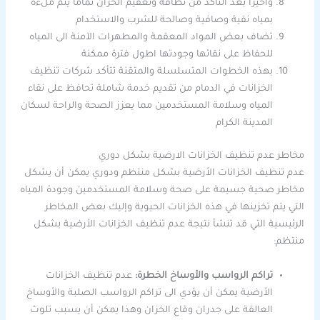
وأخيرًا بعد التأكد من نظافة وتعقيم الخزان تماما يتم ملءه
بمياه نقية وصافية وصالحة للشرب والاستخدام
تضاف بعض المواد المعقمة والمطهرات الآمنة الى المياه
للحفاظ على نقائها وجودتها اطول فترة ممكنة
بهذه الخطوات المتسلسلة والمتقنة تتأكد شركات تنظيف
الخزانات في الدمام من تقديم خدمة شاملة تحافظ على نقاء
المياه وسلامة المستخدمين مما يعزز الصحة والراحة لسكان
المدينة الكرام
مخاطر عدم تنظيف الخزانات الارضية بشكل دوري
عدم تنظيف الخزانات الأرضية بشكل منتظم ودوري يمكن أن يشكل
مخاطر صحية جسيمة على صحة وسلامة المستخدمين وجودة المياه
التي يتم تخزينها في هذه الخزانات الحيوية وإليك بعض المخاطر
الرئيسية التي قد تنشأ نتيجة عدم تنظيف الخزانات الأرضية بشكل
منتظم:
تراكم الرواسب والأوساخ الخطرة:
عدم تنظيف الخزانات
الأرضية يمكن أن يؤدي الى تراكم الرواسب الصلبة والأوساخ
العالقة على جدران وقاع الخزان وهذا يمكن أن يسبب تلوث