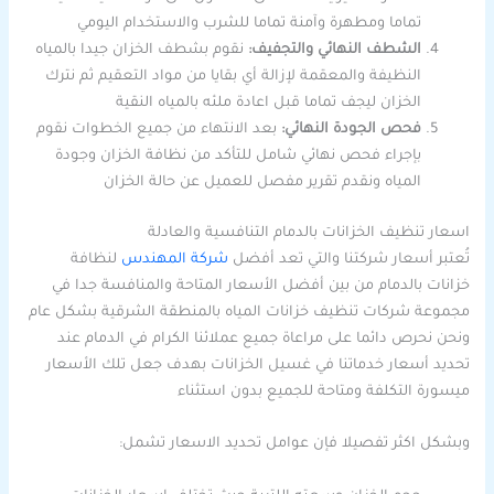
تماما ومطهرة وآمنة تماما للشرب والاستخدام اليومي
الشطف النهائي والتجفيف:
نقوم بشطف الخزان جيدا بالمياه
النظيفة والمعقمة لإزالة أي بقايا من مواد التعقيم ثم نترك
الخزان ليجف تماما قبل اعادة ملئه بالمياه النقية
فحص الجودة النهائي:
بعد الانتهاء من جميع الخطوات نقوم
بإجراء فحص نهائي شامل للتأكد من نظافة الخزان وجودة
المياه ونقدم تقرير مفصل للعميل عن حالة الخزان
اسعار تنظيف الخزانات بالدمام التنافسية والعادلة
تُعتبر أسعار شركتنا والتي تعد أفضل
شركة المهندس
لنظافة
خزانات بالدمام من بين أفضل الأسعار المتاحة والمنافسة جدا في
مجموعة شركات تنظيف خزانات المياه بالمنطقة الشرقية بشكل عام
ونحن نحرص دائما على مراعاة جميع عملائنا الكرام في الدمام عند
تحديد أسعار خدماتنا في غسيل الخزانات بهدف جعل تلك الأسعار
ميسورة التكلفة ومتاحة للجميع بدون استثناء
وبشكل اكثر تفصيلا فإن عوامل تحديد الاسعار تشمل: