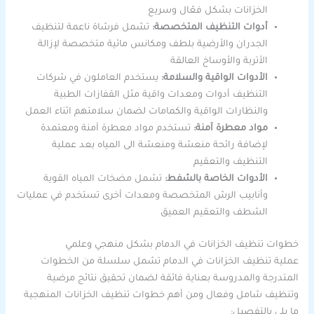
الخزانات بشكل فعّال وسريع
أدوات التنظيف المتخصصة:
تشمل فرشاة ناعمة لتنظيف
الجدران والأرضية بلطف ومكانس مائية متخصصة لإزالة
الأتربة والأوساخ العالقة
الأدوات الواقية والسلامة:
يستخدم العاملون في شركات
التنظيف أدوات ومعدات واقية مثل القفازات الطبية
والنظارات الواقية والكمامات لضمان سلامتهم اثناء العمل
مواد معطرة آمنة:
تستخدم مواد معطرة آمنة ومعتمدة
لإضافة رائحة منعشة ومنعشة الى المياه بعد عملية
التنظيف والتعقيم
الأدوات الخاصة بالشفط:
تشمل مضخات المياه القوية
وأنابيب الرش المتخصصة ومعدات أخرى تستخدم في عمليات
الشطف والتعقيم العميق
خطوات تنظيف الخزانات في الدمام بشكل منهجي وعلمي
عملية تنظيف الخزانات في الدمام تشمل سلسلة من الخطوات
المتدرجة والمدروسة بعناية فائقة لضمان تحقيق نتائج مرضية
وتنظيف شامل وفعال ومن أهم خطوات تنظيف الخزانات المنهجية
ما يلي بالتفصيل: