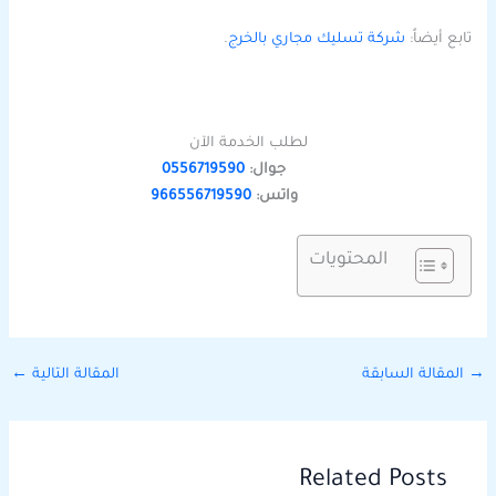
تابع أيضاً:
شركة تسليك مجاري بالخرج
.
لطلب الخدمة الآن
جوال:
0556719590
واتس:
966556719590
المحتويات
→
المقالة السابقة
المقالة التالية
←
Related Posts