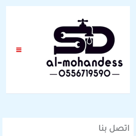
خطي
لى
لمحتوى
اتصل بنا