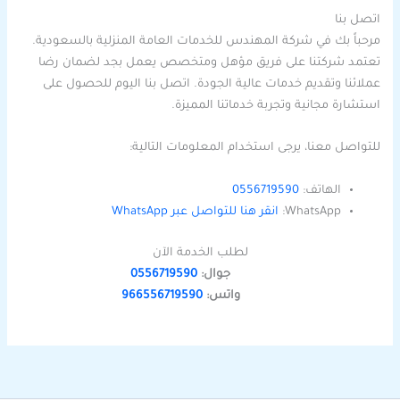
اتصل بنا
مرحباً بك في شركة المهندس للخدمات العامة المنزلية بالسعودية.
تعتمد شركتنا على فريق مؤهل ومتخصص يعمل بجد لضمان رضا
عملائنا وتقديم خدمات عالية الجودة. اتصل بنا اليوم للحصول على
استشارة مجانية وتجربة خدماتنا المميزة.
للتواصل معنا، يرجى استخدام المعلومات التالية:
الهاتف:
0556719590
WhatsApp:
انقر هنا للتواصل عبر WhatsApp
لطلب الخدمة الآن
جوال:
0556719590
واتس:
966556719590