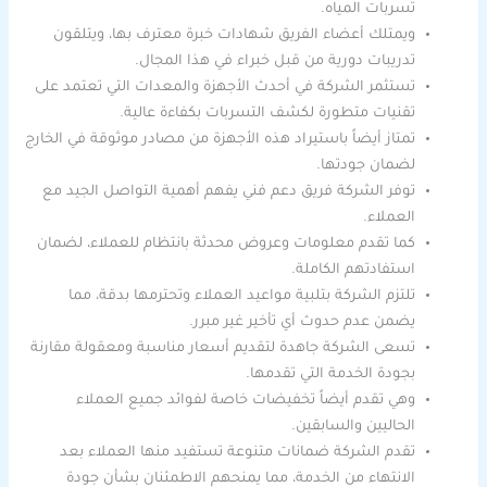
تسربات المياه.
ويمتلك أعضاء الفريق شهادات خبرة معترف بها، ويتلقون
تدريبات دورية من قبل خبراء في هذا المجال.
تستثمر الشركة في أحدث الأجهزة والمعدات التي تعتمد على
تقنيات متطورة لكشف التسربات بكفاءة عالية.
تمتاز أيضاً باستيراد هذه الأجهزة من مصادر موثوقة في الخارج
لضمان جودتها.
توفر الشركة فريق دعم فني يفهم أهمية التواصل الجيد مع
العملاء.
كما تقدم معلومات وعروض محدثة بانتظام للعملاء، لضمان
استفادتهم الكاملة.
تلتزم الشركة بتلبية مواعيد العملاء وتحترمها بدقة، مما
يضمن عدم حدوث أي تأخير غير مبرر.
تسعى الشركة جاهدة لتقديم أسعار مناسبة ومعقولة مقارنة
بجودة الخدمة التي تقدمها.
وهي تقدم أيضاً تخفيضات خاصة لفوائد جميع العملاء
الحاليين والسابقين.
تقدم الشركة ضمانات متنوعة تستفيد منها العملاء بعد
الانتهاء من الخدمة، مما يمنحهم الاطمئنان بشأن جودة