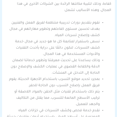
كفاءة، وذلك لتلبية مكانتها الرائدة بين الشركات الأخرى في هذا
المجال، وهذه الأساليب تشمل:
نقوم بتقديم دورات تدريبية منتظمة لفريق العمل والفنيين
بهدف تحسين مستوى كفاءتهم وتطوير مهاراتهم في مجال
كشف وإصلاح تسربات المياه.
نسعى باستمرار لمتابعة كل ما هو جديد في مجال خدمة
كشف التسربات، لنكون دائمًا على دراية بأحدث التقنيات
والأدوات المستخدمة في هذا المجال.
وذلك يساعدنا على تحديث معرفتنا وتطوير خدماتنا لضمان
الدقة والكفاءة القصوى في عمليات الكشف والإصلاح دون
الحاجة إلى التدخل في المنشآت.
بمجرد تحديد موقع التسرب باستخدام الأجهزة الحديثة، يقوم
فريق العمل بإصلاح التسرب دون الحاجة للحفر.
يتم ذلك باستخدام تقنيات مثل الحقن بالمواد اللاصقة أو
تركيب الأسطح المانعة للتسرب، مما يقلل من التكاليف
والجهد للعميل.
نقدم خدمة فحص وكشف التسربات في خزانات المياه
الموجودة على أسطح المباني باستخدام أدوات وتقنيات حديثة.