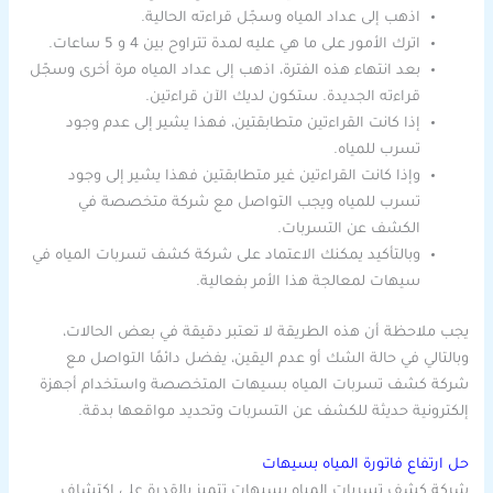
اذهب إلى عداد المياه وسجّل قراءته الحالية.
اترك الأمور على ما هي عليه لمدة تتراوح بين 4 و 5 ساعات.
بعد انتهاء هذه الفترة، اذهب إلى عداد المياه مرة أخرى وسجّل
قراءته الجديدة. ستكون لديك الآن قراءتين.
إذا كانت القراءتين متطابقتين، فهذا يشير إلى عدم وجود
تسرب للمياه.
وإذا كانت القراءتين غير متطابقتين فهذا يشير إلى وجود
تسرب للمياه ويجب التواصل مع شركة متخصصة في
الكشف عن التسربات.
وبالتأكيد يمكنك الاعتماد على شركة كشف تسربات المياه في
سيهات لمعالجة هذا الأمر بفعالية.
يجب ملاحظة أن هذه الطريقة لا تعتبر دقيقة في بعض الحالات،
وبالتالي في حالة الشك أو عدم اليقين، يفضل دائمًا التواصل مع
شركة كشف تسربات المياه بسيهات المتخصصة واستخدام أجهزة
إلكترونية حديثة للكشف عن التسربات وتحديد مواقعها بدقة.
حل ارتفاع فاتورة المياه بسيهات
شركة كشف تسربات المياه بسيهات تتميز بالقدرة على اكتشاف