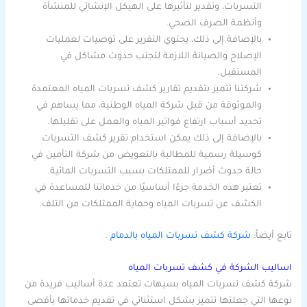
التسربات، وتقدير لتأثيرها على الهيكل الإنشائي للمنشأة
وأنظمة الصرف الصحي.
بالإضافة إلى ذلك، يحتوي التقرير على توصيات لعمليات
الإصلاح والصيانة اللازمة لتجنب حدوث مشاكل في
المستقبل.
شركتنا تتميز بتقديم تقارير كشف تسربات المياه المعتمدة
والموثوقة من قبل شركة المياه الوطنية، مما يساهم في
تحديد أسباب ارتفاع فواتير المياه والعمل على تقليلها.
بالإضافة إلى ذلك يمكن استخدام تقرير كشف التسربات
كوسيلة رسمية للمطالبة بالتعويض من شركة التأمين في
حالة حدوث أضرار للممتلكات بسبب التسربات المائية.
تعتبر هذه الخدمة جزءًا أساسيًا من خدماتنا للمساعدة في
الكشف عن تسربات المياه وحماية الممتلكات من التلف.
تابع أيضاً:
شركة كشف تسربات المياه بالدمام
.
اساليب الشركة في كشف تسربات المياه
شركة كشف تسربات المياه بسيهات تعتمد عدة أساليب فريدة من
نوعها التي جعلتها تتميز بشكل استثنائي في تقديم خدماتها بأقصى