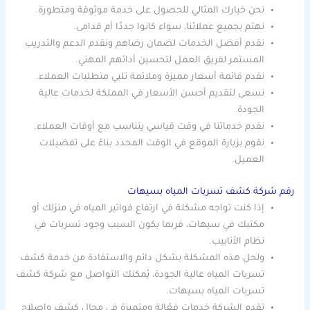
نحن خيارك المثالي للحصول على خدمة موثوقة ومتطورة.
نهتم بجميع عملائنا، سواء كانوا جددًا أم قدامى.
نقدم أفضل الخدمات لضمان رضاهم ونقدم الدعم والتدريب
المستمر لفريق العمل لتحسين أدائهم المهني.
نقدم قائمة أسعار مميزة وملائمة تلبي متطلبات العملاء.
نسعى لتقديم أحسن الأسعار في المملكة لخدمات عالية
الجودة.
نقدم خدماتنا في وقت قياسي يتناسب مع أوقات العملاء.
نقوم بزيارة الموقع في الوقت المحدد بناءً على تفضيلات
العميل.
رقم شركة كشف تسربات المياه بسيهات
إذا كنت تواجه مشكلة في ارتفاع فواتير المياه في منزلك أو
مكتبك في سيهات، فربما يكون السبب وجود تسربات في
نظام الأنابيب.
ولحل هذه المشكلة بشكل دائم والاستفادة من خدمة كشف
تسربات المياه عالية الجودة، يُمكنك التواصل مع شركة كشف
تسربات المياه بسيهات.
تقدم الشركة خدمات فعّالة ومتميزة في مجال كشف وإصلاح