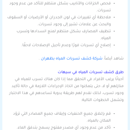
فحص الخزانات والأنابيب بشكل منتظم للتأكد من عدم وجود
تسربات.
ملاحظة أي تغييرات في لون الجدران أو الأرضيات أو السقوف
والبحث عن علامات تشير إلى وجود تسربات.
تنظيف المصارف بشكل منتظم لمنع انسدادها وتسرب
المياه.
إصلاح أي تسربات فورًا وعدم تأجيل الإصلاحات لاحقًا.
شاهد أيضاً:
شركة كشف تسربات المياه بظهران
.
طرق كشف تسربات المياه في سيهات
أحيانًا يرغب الأفراد في التحقق مما إذا كان هناك تسرب للمياه في
منازلهم أو لا، حتى يتمكنوا من اتخاذ الإجراءات اللازمة في حالة تأكيد
وجود تسرب، لذلك نقدم لهم طريقة يدوية تساعدهم في هذا الاختبار
وتشمل الخطوات التالية:
قم بإغلاق جميع الحنفيات وإيقاف جميع المصادر التي تزوّد
المكان بالمياه.
تأكد من عدم وجود أي مصدر مفتوح يسمح بتدفق الماء.