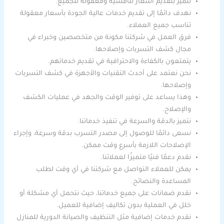
نتميز بتقديم أسعار تنافسية ومعقولة للجميع.
نهدف دائمًا إلى تقديم خدمات عالية الجودة بأسعار معقولة
تناسب جميع العملاء.
فرق العمل في شركتنا مكونة من متخصصين وخبراء في
مجال كشف التسربات وإصلاحها.
يتمتعون بالكفاءة والاحترافية في تقديم خدماتهم.
نحن نعتمد على أحدث التقنيات والأجهزة في كشف التسربات
وإصلاحها.
وهذا يساعد على توفير الوقت والجهد في عمليات الكشف
والإصلاح.
نتميز بالدقة والسرعة في تنفيذ خدماتنا.
نسعى دائمًا للوصول إلى مصدر التسرب بدقة وسرعة، وإجراء
الإصلاحات اللازمة بأسرع وقت ممكن.
نقدم دعمًا فنيًا متميزًا لعملائنا.
يمكن للعملاء التواصل مع شركتنا في أي وقت لطلب
المساعدة والنصائح.
نقدم ضمانات على جميع خدماتنا، حيث نتحمل أي مشكلة أو
خلل في العملية بدون تكاليف إضافية للعميل.
نقدم خدمات إضافية مثل التنظيف والصيانة الدورية للمنازل