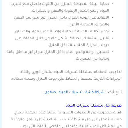
حماية البيئة المحيطة بالمنزل من التلوث بفضل منع تسرب
المياه ومنع انتشار الرطوبة والعفن والحشرات.
الحفاظ على جودة الهواء داخل المنزل عبر منع نمو العفن
والعوائق الصحية الأخرى.
توفير تكاليف الصيانة العالية وإطالة عمر المواد والجدران.
تقليل استهلاك الطاقة بشكل عام من خلال الحفاظ على
درجات الحرارة المناسبة داخل المنزل.
تحسين الراحة والجو العام داخل المنزل عبر توفير مناطق جافة
وخالية من التسربات.
لذا يجب الاهتمام بمشكلة تسربات المياه بشكل فوري واتخاذ
الإجراءات اللازمة لمنعها والحفاظ على جودة المنزل وصحة سكانه.
تابع أيضاً:
شركة كشف تسربات المياه بصفوى
.
طريقة حل مشكلة تسربات المياه
هناك مجموعة من الخطوات الضرورية لتنفيذ هذه المهمة بنجاح،
حيث سنعمل على حل مشكلة تسرب المياه بشكل شامل والوقاية
من المشاكل المستقبلية، وفيما يلي ملخص للنقاط التي يجب