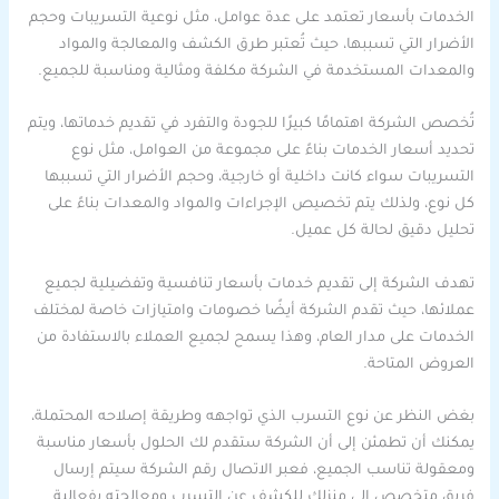
الخدمات بأسعار تعتمد على عدة عوامل، مثل نوعية التسريبات وحجم
الأضرار التي تسببها، حيث تُعتبر طرق الكشف والمعالجة والمواد
والمعدات المستخدمة في الشركة مكلفة ومثالية ومناسبة للجميع.
تُخصص الشركة اهتمامًا كبيرًا للجودة والتفرد في تقديم خدماتها، ويتم
تحديد أسعار الخدمات بناءً على مجموعة من العوامل، مثل نوع
التسريبات سواء كانت داخلية أو خارجية، وحجم الأضرار التي تسببها
كل نوع، ولذلك يتم تخصيص الإجراءات والمواد والمعدات بناءً على
تحليل دقيق لحالة كل عميل.
تهدف الشركة إلى تقديم خدمات بأسعار تنافسية وتفضيلية لجميع
عملائها، حيث تقدم الشركة أيضًا خصومات وامتيازات خاصة لمختلف
الخدمات على مدار العام، وهذا يسمح لجميع العملاء بالاستفادة من
العروض المتاحة.
بغض النظر عن نوع التسرب الذي تواجهه وطريقة إصلاحه المحتملة،
يمكنك أن تطمئن إلى أن الشركة ستقدم لك الحلول بأسعار مناسبة
ومعقولة تناسب الجميع، فعبر الاتصال رقم الشركة سيتم إرسال
فريق متخصص إلى منزلك للكشف عن التسرب ومعالجته بفعالية