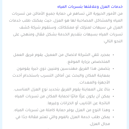
خدمات العزل وعلاقتها بتسربات المياه
من الأمور الحيوية التي تساهم في حماية جميع الأماكن من تسربات
المياه والمشاكل المصاحبة لها هو العزل، حيث يمكنك طلب خدمات
العزل في سيهات لمنزلك أو ممتلكاتك، وستقوم شركة كشف
تسربات المياه بسيهات بتقديم الخدمة بشكل فعّال ومنهجي على
النحو التالي:
بمجرد تلقي الشركة لاتصال من العميل، يقوم فريق العمل
المتخصص بزيارة الموقع.
يتضمن هذا الفريق مهندسين وفنيين ذوي خبرة يقومون
بمعاينة المكان والبحث عن أماكن التسرب باستخدام أحدث
الأجهزة والمعدات.
بناءً على المعاينة يقوم الفريق بتحديد نوع العزل المناسب.
يمكن أن يكون عزلًا مائيًا لحماية المكان من تسربات المياه
الناتجة عن الأنابيب أو الخزانات وغيرها.
وهذا النوع من العزل يوفر حماية كاملة من تسربات المياه.
يمكن طلب خدمة العزل بالفوم والتي تعتبر فعّالة جدًا في
مجال العزل.