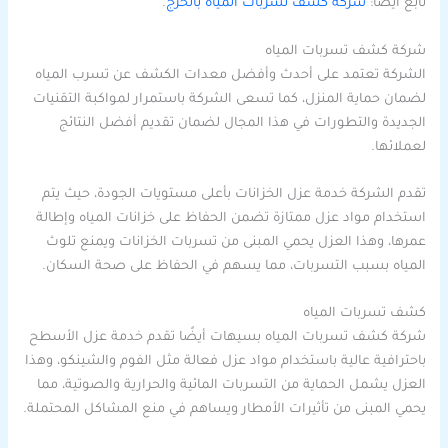
تابع أيضاً:
شركة كشف تسربات المياه بالخرج
.
شركة كشف تسربات المياه
الشركة تعتمد على أحدث وأفضل معدات الكشف عن تسرب المياه
لضمان حماية المنزل، كما تسعى الشركة باستمرار لمواكبة التقنيات
الجديدة والتطورات في هذا المجال لضمان تقديم أفضل النتائج
لعملائها.
تقدم الشركة خدمة عزل الخزانات بأعلى مستويات الجودة، حيث يتم
استخدام مواد عزل ممتازة تضمن الحفاظ على خزانات المياه وإطالة
عمرها، وهذا العزل يحمي المبنى من تسربات الخزانات ويمنع تلوث
المياه بسبب التسربات، مما يسهم في الحفاظ على صحة السكان.
كشف تسربات المياه
شركة كشف تسربات المياه بسيهات أيضًا تقدم خدمة عزل الأسطح
باحترافية عالية باستخدام مواد عزل فعالة مثل الفوم والشينكو، وهذا
العزل يشمل الحماية من التسربات المائية والحرارية والصوتية، مما
يحمي المبنى من تأثيرات الأمطار ويساهم في منع المشاكل المحتملة.