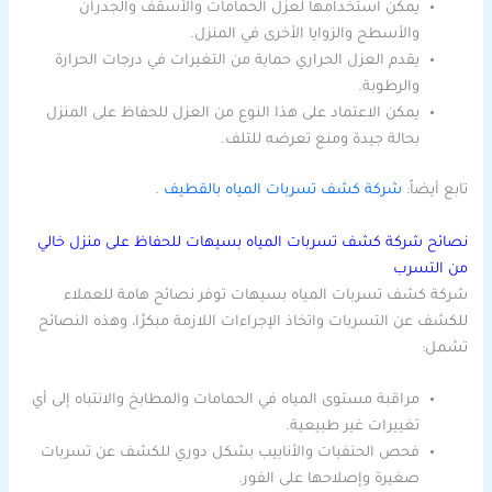
يمكن استخدامها لعزل الحمامات والأسقف والجدران
والأسطح والزوايا الأخرى في المنزل.
يقدم العزل الحراري حماية من التغيرات في درجات الحرارة
والرطوبة.
يمكن الاعتماد على هذا النوع من العزل للحفاظ على المنزل
بحالة جيدة ومنع تعرضه للتلف.
تابع أيضاً:
شركة كشف تسربات المياه بالقطيف
.
نصائح شركة كشف تسربات المياه بسيهات للحفاظ على منزل خالي
من التسرب
شركة كشف تسربات المياه بسيهات توفر نصائح هامة للعملاء
للكشف عن التسربات واتخاذ الإجراءات اللازمة مبكرًا، وهذه النصائح
تشمل:
مراقبة مستوى المياه في الحمامات والمطابخ والانتباه إلى أي
تغييرات غير طبيعية.
فحص الحنفيات والأنابيب بشكل دوري للكشف عن تسربات
صغيرة وإصلاحها على الفور.