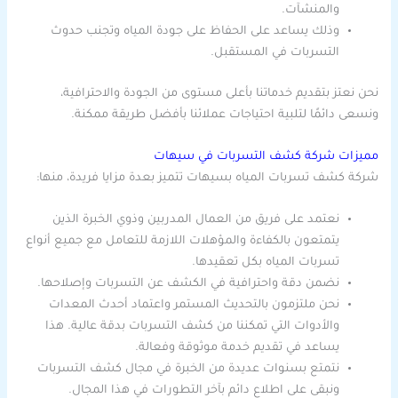
والمنشآت.
وذلك يساعد على الحفاظ على جودة المياه وتجنب حدوث
التسربات في المستقبل.
نحن نعتز بتقديم خدماتنا بأعلى مستوى من الجودة والاحترافية،
ونسعى دائمًا لتلبية احتياجات عملائنا بأفضل طريقة ممكنة.
مميزات شركة كشف التسربات في سيهات
شركة كشف تسربات المياه بسيهات تتميز بعدة مزايا فريدة، منها:
نعتمد على فريق من العمال المدربين وذوي الخبرة الذين
يتمتعون بالكفاءة والمؤهلات اللازمة للتعامل مع جميع أنواع
تسربات المياه بكل تعقيدها.
نضمن دقة واحترافية في الكشف عن التسربات وإصلاحها.
نحن ملتزمون بالتحديث المستمر واعتماد أحدث المعدات
والأدوات التي تمكننا من كشف التسربات بدقة عالية. هذا
يساعد في تقديم خدمة موثوقة وفعالة.
نتمتع بسنوات عديدة من الخبرة في مجال كشف التسربات
ونبقى على اطلاع دائم بآخر التطورات في هذا المجال.