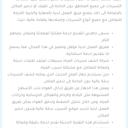
التسربات في جميع المناطق دون الحاجة إلى تلفيك أو تدمير المكان،
بالإضافة إلى ذلك يتمتع فريق العمل لدينا بالمهارة والخبرة اللازمة
للتعامل مع جميع أنواع التسربات وإصلاحها بكفاءة عالية، حيث:
نسعى جاهدين لتقديم خدمة ممتازة لعملائنا وضمان رضاهم
التام.
ففريق العمل لدينا مؤهل ومتميز في هذا المجال، مما يسمح
لنا بتقديم خدمة استثنائية.
شركة كشف تسربات المياه بسيهات تعتمد تقنيات حديثة
وفعالة للتعامل مع مشكلة تسرب المياه.
نحن نستخدم جهاز الملج الحديث الذي يمكنه كشف التسربات
بدقة عالية دون الحاجة إلى تدمير المكان.
يعمل هذا الجهاز عن طريق إدخال الهواء تحت الأسطح
المشبوهة مثل البلاط والرخام والهياكل الخرسانية وخزانات
المياه، ومن خلال تحليل الضغط وتدفق الهواء يمكن لفريق
العمل لدينا تحديد موقع التسرب بدقة عالية وبدون تدمير
المكان.
باستخدام هذه التقنية الحديثة نقدم خدمة دقيقة وفعالة