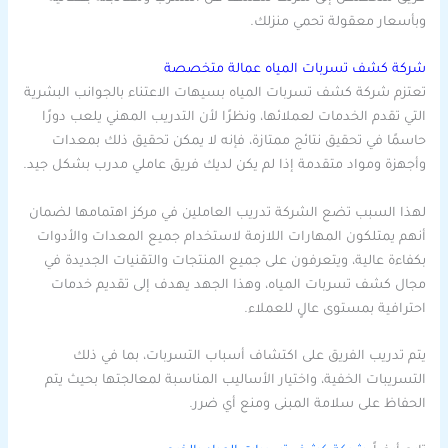
وبأسعار معقولة تحمي منزلك.
شركة كشف تسربات المياه عمالة متخصصة
تعتزم شركة كشف تسربات المياه بسيهات الاعتناء بالجوانب البشرية
التي تقدم الخدمات لعملائها، ونظرًا لأن التدريب المهني يلعب دورًا
حاسمًا في تحقيق نتائج ممتازة، فإنه لا يمكن تحقيق ذلك بمعدات
وأجهزة ومواد متقدمة إذا لم يكن لديك فريق عاملي مدرب بشكل جيد.
لهذا السبب تضع الشركة تدريب العاملين في مركز اهتمامها لضمان
أنهم يمتلكون المهارات اللازمة لاستخدام جميع المعدات والأدوات
بكفاءة عالية، ويتعرفون على جميع المنتجات والتقنيات الجديدة في
مجال كشف تسربات المياه، وهذا الجهد يهدف إلى تقديم خدمات
احترافية بمستوى عالٍ للعملاء.
يتم تدريب الفريق على اكتشاف أسباب التسربات، بما في ذلك
التسريبات الخفية، واختيار الأساليب المناسبة لمعالجتها بحيث يتم
الحفاظ على سلامة المبنى ومنع أي ضرر.