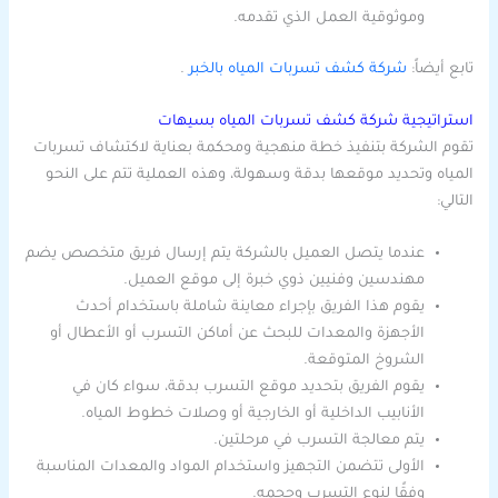
وموثوقية العمل الذي تقدمه.
تابع أيضاً:
شركة كشف تسربات المياه بالخبر
.
استراتيجية شركة كشف تسربات المياه بسيهات
تقوم الشركة بتنفيذ خطة منهجية ومحكمة بعناية لاكتشاف تسربات
المياه وتحديد موقعها بدقة وسهولة، وهذه العملية تتم على النحو
التالي:
عندما يتصل العميل بالشركة يتم إرسال فريق متخصص يضم
مهندسين وفنيين ذوي خبرة إلى موقع العميل.
يقوم هذا الفريق بإجراء معاينة شاملة باستخدام أحدث
الأجهزة والمعدات للبحث عن أماكن التسرب أو الأعطال أو
الشروخ المتوقعة.
يقوم الفريق بتحديد موقع التسرب بدقة، سواء كان في
الأنابيب الداخلية أو الخارجية أو وصلات خطوط المياه.
يتم معالجة التسرب في مرحلتين.
الأولى تتضمن التجهيز واستخدام المواد والمعدات المناسبة
وفقًا لنوع التسرب وحجمه.