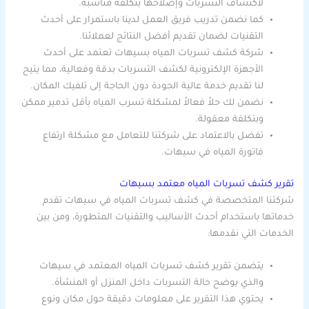
لاكتشاف التسربات وإصلاحها بتكلفة مناسبة.
كما نضمن تدريب فريق العمل لدينا باستمرار على أحدث
التقنيات لضمان تقديم أفضل النتائج لعملائنا.
شركة كشف تسربات المياه بسيهات تعتمد على أحدث
الأجهزة الإلكترونية لكشف التسربات بدقة وفعالية، مما يتيح
لنا تقديم خدمة عالية الجودة دون الحاجة إلى تلفيك المكان.
نضمن لك حلاً فعالاً لمشكلة تسرب المياه بأقل تدمير ممكن
وبتكلفة معقولة.
تفضل بالاعتماد على شركتنا للتعامل مع مشكلة ارتفاع
فاتورة المياه في سيهات.
تقرير كشف تسربات المياه معتمد بسيهات
شركتنا المتخصصة في كشف تسربات المياه في سيهات تقدم
خدماتها باستخدام أحدث الأساليب والتقنيات المتطورة، ومن بين
الخدمات التي نقدمها:
يتضمن تقرير كشف تسربات المياه المعتمد في سيهات
والذي يوضح حالة التسربات داخل المنزل أو المنشأة.
يحتوي هذا التقرير على معلومات دقيقة حول مكان ونوع