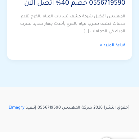
0556719590 خصم 40% اتصل الآن
المهندس أفضل شركة كشف تسربات المياه بالخرج تقدم
خدمات كشف تسرب مياه بالخرج بأحدث جهاز تحديد تسرب
المياه في الحمامات […]
شركة
قراءة المزيد »
كشف
تسربات
المياه
بالخرج
0556719590
خصم
40%
اتصل
[حقوق النشر] 2026 شركة المهندس 0556719590 |تنفيذ
Elmagry
الآن