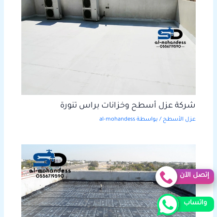
شركة عزل أسطح وخزانات براس تنورة
عزل الأسطح
/ بواسطة
al-mohandess
إتصل الآن
واتساب