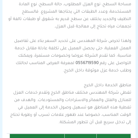
مساحة السطح، نوع العزل المطلوب، حالة السطح، نوع المادة
المستخدمة، وعدد الطبقات التي يحتاجها المشروع. فالسطح
النظيف والجديد يختلف عن سطح قديم به شقوق أو طبقات تالفة أو
تجمعات مياه تحتاج إلى معالجة قبل العزل.
ولهذا تحرص شركة المهندس على تحديد السعر بناء على تفاصيل
العمل الفعلية، حتى يحصل العميل على تكلفة عادلة مقابل خدمة
مناسبة. كما تقدم الشركة عروضا وخصومات مستمرة، ويمكنك
التواصل على رقم
0556719590
لمعرفة العرض المناسب لحالتك
وطلب خدمة عزل موثوقة داخل الخرج.
مناطق الخدمة داخل الخرج
تغطي شركة المهندس مختلف مناطق الخرج وتقدم خدمات العزل
للمنازل والفلل والعمائر والاستراحات والمستودعات. والهدف من
تغطية هذه المناطق هو تسهيل وصول الخدمة إلى العميل في
الوقت المناسب، خصوصا عند ظهور علامات تسرب أو رطوبة تحتاج
إلى تدخل سريع قبل أن تتطور المشكلة.