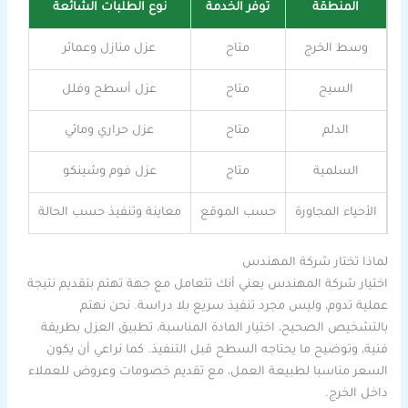
المنطقة
توفر الخدمة
نوع الطلبات الشائعة
وسط الخرج
متاح
عزل منازل وعمائر
السيح
متاح
عزل أسطح وفلل
الدلم
متاح
عزل حراري ومائي
السلمية
متاح
عزل فوم وشينكو
الأحياء المجاورة
حسب الموقع
معاينة وتنفيذ حسب الحالة
لماذا تختار شركة المهندس
اختيار شركة المهندس يعني أنك تتعامل مع جهة تهتم بتقديم نتيجة
عملية تدوم، وليس مجرد تنفيذ سريع بلا دراسة. نحن نهتم
بالتشخيص الصحيح، اختيار المادة المناسبة، تطبيق العزل بطريقة
فنية، وتوضيح ما يحتاجه السطح قبل التنفيذ. كما نراعي أن يكون
السعر مناسبا لطبيعة العمل، مع تقديم خصومات وعروض للعملاء
داخل الخرج.