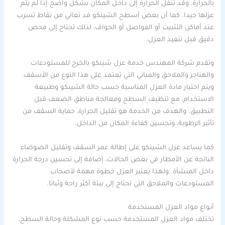
بالحرارة، وقد تنقل الحرارة إلى داخل المكان بشكل واضح إذا لم يتم
عزلها جيدا. كما أن بعض أسطح الشينكو قد تعاني من نقاط تسرب
عند أماكن التثبيت أو الفواصل أو الحواف، لذلك تحتاج إلى فحص
دقيق قبل تنفيذ العزل.
وتقدم شركة المهندس خدمة عزل شينكو بالخرج للمستودعات
والهناجر والملاحق والمباني التي تعتمد على هذا النوع من الأسقف.
ويتم اختيار مادة العزل المناسبة حسب حالة الشينكو وطبيعة
الاستخدام، مع تنظيف السطح ومعالجة مناطق الضعف قبل
التطبيق. والهدف من الخدمة هو تقليل الحرارة، حماية السقف من
تأثير الرطوبة، وتحسين كفاءة المكان من الداخل.
كما يساعد عزل الشينكو على إطالة عمر السقف وتقليل الضوضاء
الناتجة عن الأمطار في بعض الحالات، إضافة إلى تحسين درجة الحرارة
داخل المنشأة. ولهذا يعتبر العزل خطوة مهمة لأصحاب
المستودعات والملاحق التي تحتاج إلى بيئة أكثر راحة وثباتا.
أنواع مواد العزل المستخدمة
تختلف مواد العزل المستخدمة حسب نوع المشكلة وحالة السطح،