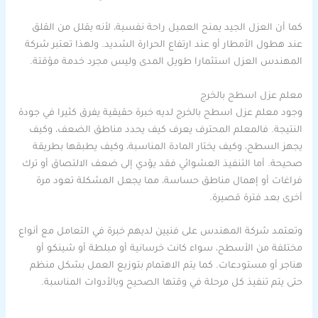
كما أن العزل الجيد يمنح العميل راحة نفسية، لأنه يقلل من القلق
عند هطول الأمطار أو عند ارتفاع الحرارة الشديد. ولهذا تعتبر شركة
المهندس العزل استثمارا طويل المدى وليس مجرد خدمة مؤقتة.
معلم عزل اسطح بالخرج
وجود معلم عزل اسطح بالخرج لديه خبرة حقيقية يفرق كثيرا في جودة
النتيجة. فالمعلم المحترف يعرف كيف يحدد مناطق الضعف، وكيف
يجهز السطح، وكيف يختار المادة المناسبة، وكيف يطبقها بطريقة
صحيحة. أما التنفيذ العشوائي فقد يؤدي إلى ضعف الالتصاق أو ترك
فراغات أو إهمال مناطق حساسة، مما يجعل المشكلة تعود مرة
أخرى بعد فترة قصيرة.
وتعتمد شركة المهندس على فنيين لديهم خبرة في التعامل مع أنواع
مختلفة من الأسطح، سواء كانت خرسانية أو مبلطة أو شينكو أو
هناجر أو مستودعات. كما يتم الاهتمام بتوزيع العمل بشكل منظم
حتى يتم تنفيذ كل مرحلة في وقتها الصحيح وبالأدوات المناسبة.