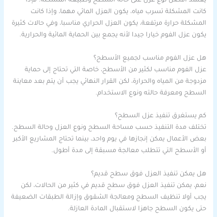
يعتمد أفضل نوع عزل على حالة السطح وطبيعة المشكلة. فإذا
كانت المشكلة تسرب مياه، يكون العزل المائي مهما، وإذا كانت
المشكلة حرارة مرتفعة، يكون العزل الحراري مناسبا، وفي حالات كثيرة
يكون عزل الفوم خيارا جيدا لأنه يجمع بين الحماية المائية والحرارية.
هل عزل الفوم مناسب لجميع الأسطح؟
عزل الفوم مناسب لكثير من الأسطح، خاصة التي تحتاج إلى حماية
مزدوجة من المياه والحرارة، لكن القرار النهائي يجب أن يتم بعد معاينة
السطح ومعرفة حالته ونوع الاستخدام.
كم يستغرق تنفيذ عزل السطح؟
تختلف مدة التنفيذ حسب مساحة السطح ونوع العزل وحالة السطح.
بعض الأعمال يمكن إنجازها في يوم واحد، بينما تحتاج المشاريع الأكبر
أو الأسطح التي تتطلب معالجة مسبقة إلى مدة أطول.
هل يمكن تنفيذ العزل فوق سطح قديم؟
نعم، يمكن تنفيذ العزل فوق سطح قديم في كثير من الحالات، لكن
يجب أولا تنظيف السطح ومعالجة الشقوق وإزالة الطبقات الضعيفة
حتى يكون السطح جاهزا لاستقبال المادة العازلة.