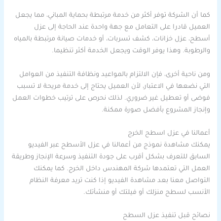
كما أن الشركة توفر أكثر من خدمة مرتبطة بحماية المباني، مما يجعل
العميل قادرا على التعامل مع جهة واحدة عند الحاجة إلى عزل
أسطح، عزل خزانات، كشف تسربات، أو خدمات صيانة مرتبطة بالمياه
والرطوبة. وهذا يوفر الوقت ويجعل الخدمة أكثر تنظيما.
ومن ناحية أخرى، فإن الالتزام بالمواعيد ونظافة التنفيذ من العوامل
التي نضعها في الاعتبار، لأن العميل يحتاج إلى خدمة مريحة لا تسبب
فوضى أو تعطيل غير ضروري. لذلك نحرص على ترتيب خطوات العمل
وإنجاز المشروع بأفضل صورة ممكنة.
أعمالنا في عزل اسطح الخرج
يمكنك مشاهدة نموذج من أعمالنا في عزل الأسطح عبر الفيديو
السابق للتعرف بشكل أقرب على جودة التنفيذ وسرعة الإنجاز وطريقة
العمل التي تعتمدها شركة المهندس داخل الخرج. كما يمكنك
التواصل معنا بعد مشاهدة الفيديو إذا كنت تريد معرفة النظام
الأنسب لسطح منزلك أو فيلتك أو منشأتك.
نصائح قبل تنفيذ عزل السطح