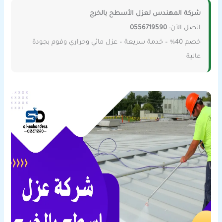
شركة المهندس لعزل الأسطح بالخرج
اتصل الآن:
0556719590
خصم 40% – خدمة سريعة – عزل مائي وحراري وفوم بجودة
عالية