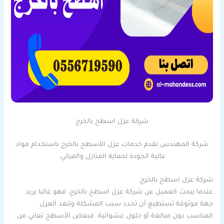
شركة عزل اسطح بالخرج
شركة المهندس تقدم خدمات عزل الأسطح بالخرج باستخدام مواد
عالية الجودة لحماية المنازل والمباني.
شركة عزل اسطح بالخرج
عندما يبحث العميل عن شركة عزل اسطح بالخرج، فهو غالبا يريد
جهة موثوقة تستطيع أن تحدد سبب المشكلة وتنفذ العزل
المناسب دون مبالغة أو حلول عشوائية. فبعض الأسطح تعاني من