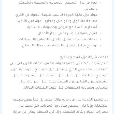
خبرة في عزل الأسطح الخرسانية والمبلطة والشينكو
والهناجر.
مواد عزل عالية الجودة تناسب طبيعة الأجواء في الخرج.
معالجة الشقوق والفواصل ومخارج المياه قبل التنفيذ.
أسعار منافسة مع عروض وخصومات مستمرة.
التزام بالمواعيد وسرعة في إنجاز الأعمال.
خدمات مناسبة للمنازل والفلل والعمائر والاستراحات.
توضيح مراحل العمل والتكلفة حسب حالة السطح.
خدمات شركة عزل اسطح بالخرج
تقدم شركة المهندس مجموعة واسعة من خدمات العزل التي تلبي
احتياجات العملاء في الخرج، وتشمل عزل الأسطح الخرسانية، عزل
الأسطح المبلطة، عزل الفلل، عزل العمائر، عزل الاستراحات، عزل
الشينكو، عزل الهناجر، عزل المستودعات، عزل الخزانات، عزل
المسابح، ومعالجة التشققات قبل تنفيذ الطبقات العازلة.
ولا تقتصر الخدمة على فرد مادة عازلة فقط، بل تبدأ بفهم طبيعة
المشكلة. فإذا كان السطح يعاني من تسربات، يتم البحث عن
مسارات المياه ونقاط الضعف. وإذا كان السطح يعاني من حرارة