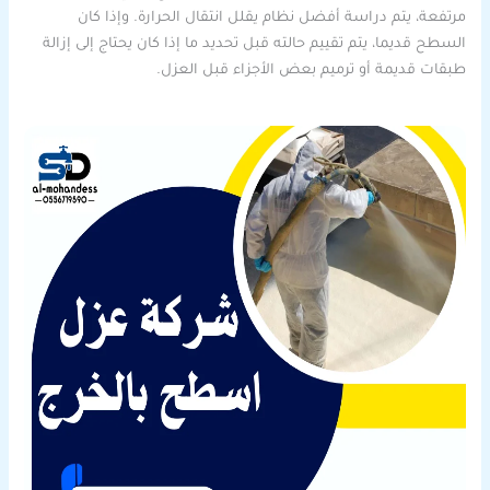
مرتفعة، يتم دراسة أفضل نظام يقلل انتقال الحرارة. وإذا كان
السطح قديما، يتم تقييم حالته قبل تحديد ما إذا كان يحتاج إلى إزالة
طبقات قديمة أو ترميم بعض الأجزاء قبل العزل.