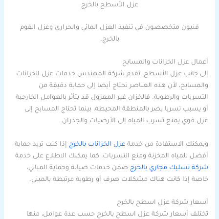
عزل الأسطح بالخرج
فنيون متخصصون في تنفيذ العزل المائي والحراري وعزل الفوم
بالخرج.
أعمال عزل الخزانات والمسابح
إلى جانب عزل الأسطح، تقدم شركة المهندس خدمات عزل الخزانات
والمسابح، لأن هذه العناصر تحتاج أيضا إلى حماية دقيقة من
التسربات والرطوبة. فالخزان غير المعزول قد يتأثر بالعوامل الخارجية
أو يسبب تسربا يضر بالمنطقة المحيطة، بينما تحتاج المسابح إلى
عزل قوي يمنع تسرب المياه إلى الأرضيات والجدران.
ويمكنك الاستفادة من خدمة
عزل الخزانات بالخرج
إذا كنت تريد حماية
أفضل للمياه المخزنة ومنع التسربات، كما يمكنك الاطلاع على خدمة
شركة تسليك مجاري بالخرج
ضمن خدمات صيانة وحماية المباني،
خاصة إذا كانت هناك مشكلات صرف أو رطوبة مرتبطة بالمبنى.
أسعار شركة عزل اسطح بالخرج
تختلف أسعار شركة عزل اسطح بالخرج حسب عدة عوامل، منها